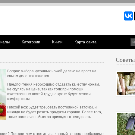
риалы
Категории
Книги
Карта сайта
Советы
Вопрос выбора кухонных ножей далеко не прост на
самом деле, как кажется.
Предпочтения необходимо отдавать качеству ножам,
не скупясь на цене, так как толк при помощи
качественных ножей труд на кухне будет легок и
комфортным.
Плохой нож будет требовать постоянной заточки, и
никогда не будет резать продукты хорошо. Более того,
такие ножи очень быстро приходят в негодность.
ножи? Прежде, чем ответить на данный вопрос, необходимо