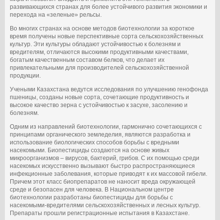
развивающихся странах для более устойчивого развития экономики и
перехода на «зеленые» рельсы.
Во многих странах на основе методов биотехнологии за короткое
время получены новые перспективные сорта сельскохозяйственных
культур. Эти культуры обладают устойчивостью к болезням и
вредителям, отличаются высокими продуктивными качествами,
богатым качественным составом белков, что делает их
привлекательными для производителей сельскохозяйственной
продукции.
Учеными Казахстана ведутся исследования по улучшению генофонда
пшеницы, созданы новые сорта, сочетающие продуктивность и
высокое качество зерна с устойчивостью к засухе, засолению и
болезням.
Одним из направлений биотехнологии, гармонично сочетающихся с
принципами органического земледелия, являются разработка и
использование биологических способов борьбы с вредными
насекомыми. Биопестициды создаются на основе живых
микроорганизмов – вирусов, бактерий, грибов. С их помощью среди
насекомых искусственно вызывают быстро распространяющиеся
инфекционные заболевания, которые приводят к их массовой гибели.
Причем этот класс биопрепаратов не наносит вреда окружающей
среде и безопасен для человека. В Национальном центре
биотехнологии разработаны биопестициды для борьбы с
насекомыми-вредителями сельскохозяйственных и лесных культур.
Препараты прошли регистрационные испытания в Казахстане.