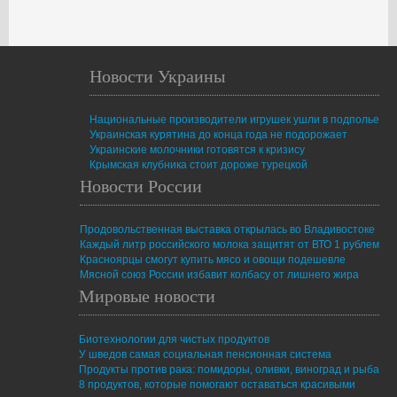
Новости Украины
Национальные производители игрушек ушли в подполье
Украинская курятина до конца года не подорожает
Украинские молочники готовятся к кризису
Крымская клубника стоит дороже турецкой
Новости России
Продовольственная выставка открылась во Владивостоке
Каждый литр российского молока защитят от ВТО 1 рублем
Красноярцы смогут купить мясо и овощи подешевле
Мясной союз России избавит колбасу от лишнего жира
Мировые новости
Биотехнологии для чистых продуктов
У шведов самая социальная пенсионная система
Продукты против рака: помидоры, оливки, виноград и рыба
8 продуктов, которые помогают оставаться красивыми