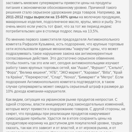
заставить киевские супермаркеты привести цены на продукты
питания к экономически обоснованному уровню. Причиной такого
решения стало серьезное удорожание ряда товаров. Например,
за
2011-2012 годы выросли на 15-60% цены
на молочную продукцию,
макаронные изделия, подсолнечное масло, крупы, мясо и рыбу. Это
очень много если учесть тот факт, что за тот же период индекс
потребительских цен в столице подрос лишь на 13,5%.
По мнению первого заместителя председателя Антимонопольного
комитета Рафаэля Кузьмина, есть подозрение, что крупные торговые
сети использовали единые механизмы "накрутки" цены, что может
подразумевать такое нарушение закона как антиконкурентные
согласованные действия. Это достаточно серьезное обвинение.
Чтобы понять так это или нет, сегодня антимонопольщики изучают
работу таких крупных торговых сетей, как "Ашан", "Фуршет", "Сильпо",
"Фора", "Велика кишеня", "АТБ", "ЭКО маркет", "Караван", "Billa", "Край
та Країна", "Перекресток", "Спар", "Novus", "Бимаркет" и "Метро". Если
подозрения Антимонопольного комитета подтвердятся, в таком
случае супермаркеты может ожидать серьезный штраф в размере до
10% дохода компании-нарушителя.
Как видим, ситуация на украинском рынке продуктов непростая. С
одной стороны, власти инициируют ряд законодательных изменений,
которые могут привести к подорожанию товаров. С другой стороны, не
секрет, что продавцы при реализации продуктов накручивают
сумасшедшие прибыли. Удастся ли в итоге сохранить цены на
продуктовую корзинку на доступном для покупателей уровне, трудно
сказать, так как это зависит и от властей, и от игроков рынка, и от