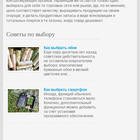
контролирующих органов. Украинцам же остается только одно:
выбирать для себя те торговые сети или рынки, где, по их мнению,
цена соответствует качеству; выращивать продукцию на своем
огороде; и делать продуктовые запасы в виде консервации и
тотальных покупок в те сезоны, когда товар дешевеет.
Советы по выбору
Как выбрать обои
Еще пару десятков лет назад
советская действительность
не оставляла покупателям
выбора: классические
бумажные обои в мелкий
цветочек или…
Как выбрать смартфон
Иногда, функций обычного
телефона становиться мало.
Конечно, дополнительный
функционал можно добавить
за счёт установки
программного обеспечения.