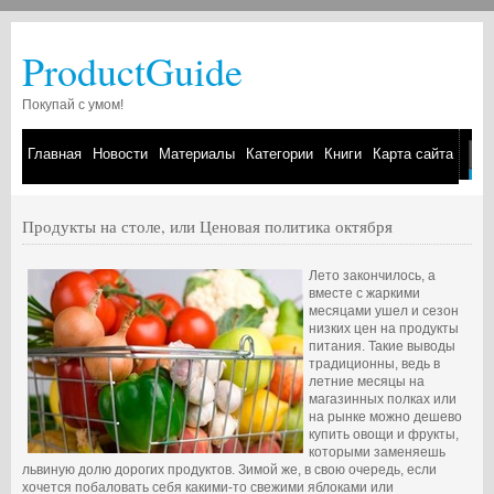
ProductGuide
Покупай с умом!
Главная
Новости
Материалы
Категории
Книги
Карта сайта
Продукты на столе, или Ценовая политика октября
Лето закончилось, а
вместе с жаркими
месяцами ушел и сезон
низких цен на продукты
питания. Такие выводы
традиционны, ведь в
летние месяцы на
магазинных полках или
на рынке можно дешево
купить овощи и фрукты,
которыми заменяешь
львиную долю дорогих продуктов. Зимой же, в свою очередь, если
хочется побаловать себя какими-то свежими яблоками или