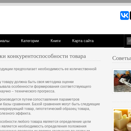
риалы
Категории
Книги
Карта сайта
ки конкурентоспособности товара
Советы
одукции предполагает необходимость ее количественной
 товару должна быть своя методика оценки
итывала особенности формирования соответствующего
аучно – технического прогресса.
производится путем сопоставления параметров
и базы сравнения. Базой сравнения могут быть следующие
онкурирующий товар, гипотетический образец товара,
полезного эффекта.
особности любого товара является определение цели
я является необходимость определения положения