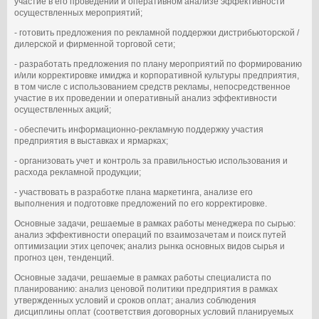
участие в его проведении и оперативном анализе эффективности
осуществленных мероприятий;
- готовить предложения по рекламной поддержки дистрибьюторской /
дилерской и фирменной торговой сети;
- разработать предложения по плану мероприятий по формированию
и/или корректировке имиджа и корпоративной культуры предприятия,
в том числе с использованием средств рекламы, непосредственное
участие в их проведении и оперативный анализ эффективности
осуществленных акций;
- обеспечить информационно-рекламную поддержку участия
предприятия в выставках и ярмарках;
- организовать учет и контроль за правильностью использования и
расхода рекламной продукции;
- участвовать в разработке плана маркетинга, анализе его
выполнения и подготовке предложений по его корректировке.
Основные задачи, решаемые в рамках работы менеджера по сырью:
анализ эффективности операций по взаимозачетам и поиск путей
оптимизации этих цепочек; анализ рынка основных видов сырья и
прогноз цен, тенденций.
Основные задачи, решаемые в рамках работы специалиста по
планированию: анализ ценовой политики предприятия в рамках
утвержденных условий и сроков оплат; анализ соблюдения
дисциплины оплат (соответствия договорных условий планируемых