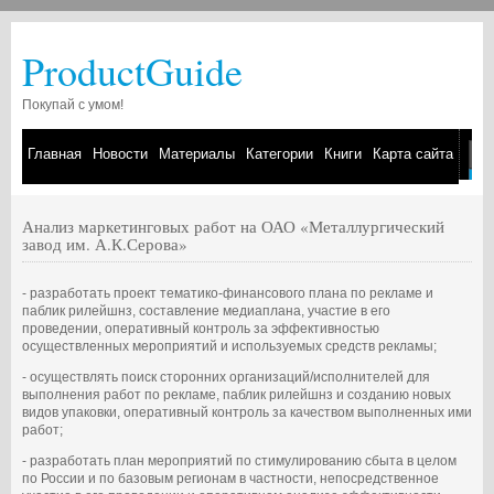
ProductGuide
Покупай с умом!
Главная
Новости
Материалы
Категории
Книги
Карта сайта
Анализ маркетинговых работ на ОАО «Металлургический
завод им. А.К.Серова»
- разработать проект тематико-финансового плана по рекламе и
паблик рилейшнз, составление медиаплана, участие в его
проведении, оперативный контроль за эффективностью
осуществленных мероприятий и используемых средств рекламы;
- осуществлять поиск сторонних организаций/исполнителей для
выполнения работ по рекламе, паблик рилейшнз и созданию новых
видов упаковки, оперативный контроль за качеством выполненных ими
работ;
- разработать план мероприятий по стимулированию сбыта в целом
по России и по базовым регионам в частности, непосредственное