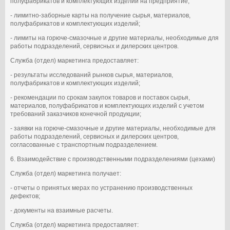
полуфабрикатов и комплектующих изделий на предприятие;
- лимитно-заборные карты на получение сырья, материалов,
полуфабрикатов и комплектующих изделий;
- лимиты на горюче-смазочные и другие материалы, необходимые для
работы подразделений, сервисных и дилерских центров.
Служба (отдел) маркетинга предоставляет:
- результаты исследований рынков сырья, материалов,
полуфабрикатов и комплектующих изделий;
- рекомендации по срокам закупок товаров и поставок сырья,
материалов, полуфабрикатов и комплектующих изделий с учетом
требований заказчиков конечной продукции;
- заявки на горюче-смазочные и другие материалы, необходимые для
работы подразделений, сервисных и дилерских центров,
согласованные с транспортным подразделением.
6. Взаимодействие с производственными подразделениями (цехами)
Служба (отдел) маркетинга получает:
- отчеты о принятых мерах по устранению производственных
дефектов;
- документы на взаимные расчеты.
Служба (отдел) маркетинга предоставляет: