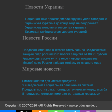
Новости Украины
Национальные производители игрушек ушли в подполье
Украинская курятина до конца года не подорожает
Украинские молочники готовятся к кризису
Крымская клубника стоит дороже турецкой
Новости России
Продовольственная выставка открылась во Владивостоке
Каждый литр российского молока защитят от ВТО 1 рублем
Красноярцы смогут купить мясо и овощи подешевле
Мясной союз России избавит колбасу от лишнего жира
Мировые новости
Биотехнологии для чистых продуктов
У шведов самая социальная пенсионная система
Продукты против рака: помидоры, оливки, виноград и рыба
8 продуктов, которые помогают оставаться красивыми
Copyright © 2007-2026 - All Rights Reserved -
www.productguide.ru