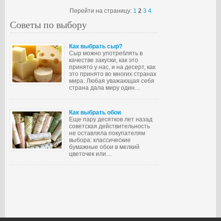
Перейти на страницу:
1
2
3
4
Советы по выбору
Как выбрать сыр?
Сыр можно употреблять в
качестве закуски, как это
принято у нас, и на десерт, как
это принято во многих странах
мира. Любая уважающая себя
страна дала миру один…
Как выбрать обои
Еще пару десятков лет назад
советская действительность
не оставляла покупателям
выбора: классические
бумажные обои в мелкий
цветочек или…