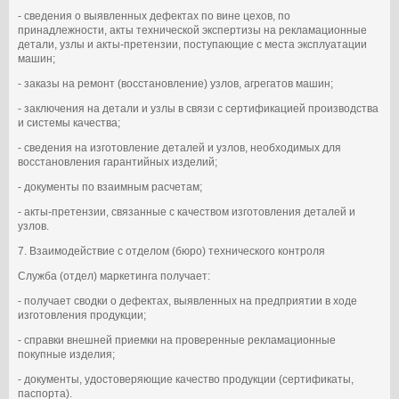
- сведения о выявленных дефектах по вине цехов, по
принадлежности, акты технической экспертизы на рекламационные
детали, узлы и акты-претензии, поступающие с места эксплуатации
машин;
- заказы на ремонт (восстановление) узлов, агрегатов машин;
- заключения на детали и узлы в связи с сертификацией производства
и системы качества;
- сведения на изготовление деталей и узлов, необходимых для
восстановления гарантийных изделий;
- документы по взаимным расчетам;
- акты-претензии, связанные с качеством изготовления деталей и
узлов.
7. Взаимодействие с отделом (бюро) технического контроля
Служба (отдел) маркетинга получает:
- получает сводки о дефектах, выявленных на предприятии в ходе
изготовления продукции;
- справки внешней приемки на проверенные рекламационные
покупные изделия;
- документы, удостоверяющие качество продукции (сертификаты,
паспорта).