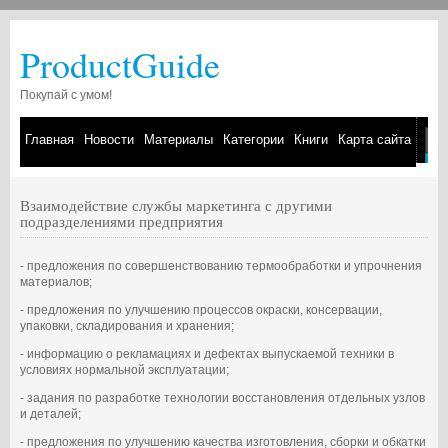
ProductGuide
Покупай с умом!
Главная
Новости
Материалы
Категории
Книги
Карта сайта
Взаимодействие службы маркетинга с другими
подразделениями предприятия
- предложения по совершенствованию термообработки и упрочнения
материалов;
- предложения по улучшению процессов окраски, консервации,
упаковки, складирования и хранения;
- информацию о рекламациях и дефектах выпускаемой техники в
условиях нормальной эксплуатации;
- задания по разработке технологии восстановления отдельных узлов
и деталей;
- предложения по улучшению качества изготовления, сборки и обкатки