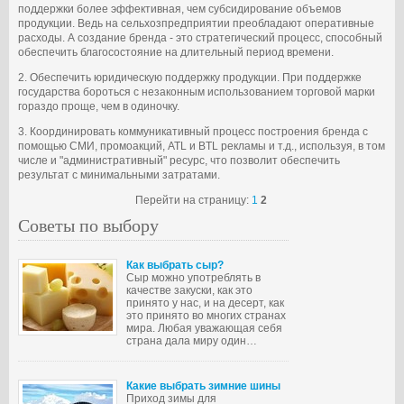
поддержки более эффективная, чем субсидирование объемов
продукции. Ведь на сельхозпредприятии преобладают оперативные
расходы. А создание бренда - это стратегический процесс, способный
обеспечить благосостояние на длительный период времени.
2. Обеспечить юридическую поддержку продукции. При поддержке
государства бороться с незаконным использованием торговой марки
гораздо проще, чем в одиночку.
3. Координировать коммуникативный процесс построения бренда с
помощью СМИ, промоакций, ATL и BTL рекламы и т.д., используя, в том
числе и "административный" ресурс, что позволит обеспечить
результат с минимальными затратами.
Перейти на страницу:
1
2
Советы по выбору
Как выбрать сыр?
Сыр можно употреблять в
качестве закуски, как это
принято у нас, и на десерт, как
это принято во многих странах
мира. Любая уважающая себя
страна дала миру один…
Какие выбрать зимние шины
Приход зимы для