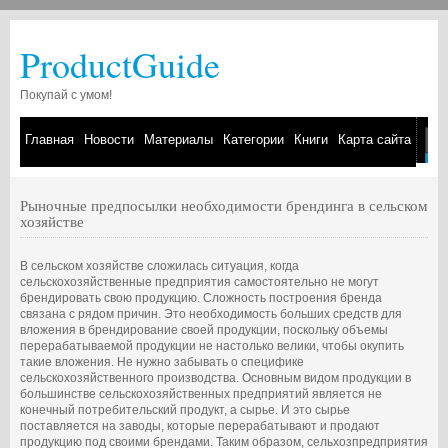
ProductGuide
Покупай с умом!
Главная
Новости
Материалы
Категории
Книги
Карта сайта
Рыночные предпосылки необходимости брендинга в сельском
хозяйстве
В сельском хозяйстве сложилась ситуация, когда
сельскохозяйственные предприятия самостоятельно не могут
брендировать свою продукцию. Сложность построения бренда
связана с рядом причин. Это необходимость больших средств для
вложения в брендирование своей продукции, поскольку объемы
перерабатываемой продукции не настолько велики, чтобы окупить
такие вложения. Не нужно забывать о специфике
сельскохозяйственного производства. Основным видом продукции в
большинстве сельскохозяйственных предприятий является не
конечный потребительский продукт, а сырье. И это сырье
поставляется на заводы, которые перерабатывают и продают
продукцию под своими брендами. Таким образом, сельхозпредприятия