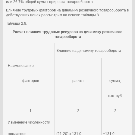
или 26,7% общей суммы прироста товарооборота.
Влияние трудовых факторов на динамику розничного товарооборота в
действующих ценах рассмотрим на основе таблицы 8
Таблица 2.8.
Расчет влияния трудовых ресурсов на динамику розничного
товарооборота
Влияние на динамику товарооборота
Наименование
факторов
расчет
сумма,
тыс. руб.
1
2
2
Изменение численности
продавцов
(21-20) х 131,0
+131.0