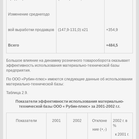
Изменение среднегодо
вой выработки продавцов
(147,9-131,0) х21
+354,9
Всего
+484,5
Большое влияние на динамику розничного товарооборота оказывает
эффективность использования материально-технической базы
предприятия.
По ООО «Рубин-плюс» имеются следующие данные об использовании
материально-технической базы:
Таблица 2.9.
Показатели эффективности использования материально-
технической базы ООО « Рубин-плюс» за 2001-2002 г.г.
Показатели
2001
2002
Отклоне
2002 г. в
%
ние (+,-)
к 2001 г.