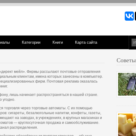
риалы
Категории
Книги
Карта сайта
Советы
 «директ мейл». Фирмы рассылают почтовые отправления
циальным клиентам, имена которых занесены в компьютер.
специализированных фирм. Почтовая реклама оказалась
книг.
ефону, лишь начинает распространяться в нашей стране.
 угодно.
я торговля через торговые автоматы. С их помощью
ов: сигареты, безалкогольные напитки, конфеты, газеты,
мещают на заводах, в учреждениях, в крупных магазинах и
томатов — круглосуточная продажа и самообслуживание.
 канал распределения.