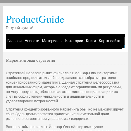
ProductGuide
Покупай с умом!
Главная
Новости
Материалы
Категории
Книги
Карта сайта
Маркетинговая стратегия
Стратегией целевого рынка филиала в г. Йошкар-Ола «Интерхим»
наиболее предпочтительной представляется выбрать стратегию
концентрированного маркетинга. Данная стратегия целесообразна
для небольших фирм, которые обладают ограниченными ресурсами,
но могут преуспеть, обеспечивая экономию на специализации и за
счет высокой степени уникальности и индивидуальности в
удовлетворении потребностей.
Стратегия концентрированного маркетинга обычно не максимизирует
сбыт. Здесь целью является привлечение значительной доли
рыночного сегмента при управляемых издержках.
Важно, чтобы филиал в г. Йошкар-Ола «Интерхим» лучше