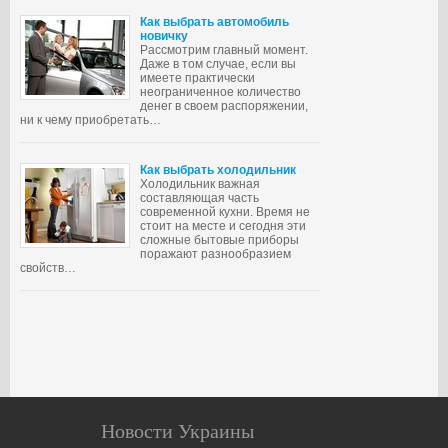
Как выбрать автомобиль
новичку
Рассмотрим главный момент.
Даже в том случае, если вы
имеете практически
неограниченное количество
денег в своем распоряжении,
ни к чему приобретать…
Как выбрать холодильник
Холодильник важная
составляющая часть
современной кухни. Время не
стоит на месте и сегодня эти
сложные бытовые приборы
поражают разнообразием
свойств…
Новости Украины