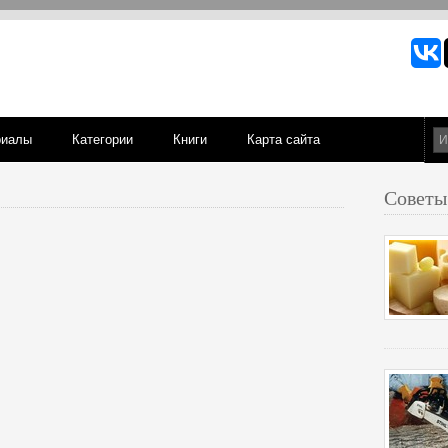
риалы
Категории
Книги
Карта сайта
Советы