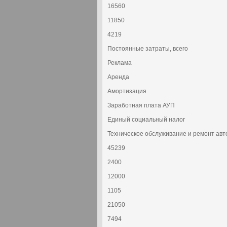
16560
11850
4219
Постоянные затраты, всего
Реклама
Аренда
Амортизация
Заработная плата АУП
Единый социальный налог
Техническое обслуживание и ремонт ав
45239
2400
12000
1105
21050
7494