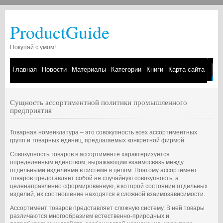
ProductGuide
Покупай с умом!
Главная
Новости
Материалы
Категории
Книги
Карта сайта
Сущность ассортиментной политики промышленного
предприятия
Товарная номенклатура – это совокупность всех ассортиментных
групп и товарных единиц, предлагаемых конкретной фирмой.
Совокупность товаров в ассортименте характеризуется
определенным единством, выражающим взаимосвязь между
отдельными изделиями в системе в целом. Поэтому ассортимент
товаров представляет собой не случайную совокупность, а
целенаправленно сформированную, в которой состояние отдельных
изделий, их соотношение находятся в сложной взаимозависимости.
Ассортимент товаров представляет сложную систему. В ней товары
различаются многообразием естественно-природных и