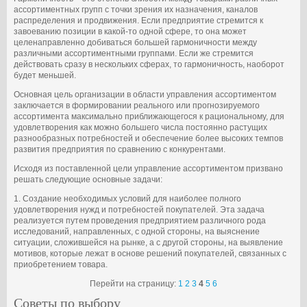
ассортиментных групп с точки зрения их назначения, каналов
распределения и продвижения. Если предприятие стремится к
завоеванию позиции в какой-то одной сфере, то она может
целенаправленно добиваться большей гармоничности между
различными ассортиментными группами. Если же стремится
действовать сразу в нескольких сферах, то гармоничность, наоборот
будет меньшей.
Основная цель организации в области управления ассортиментом
заключается в формировании реального или прогнозируемого
ассортимента максимально приближающегося к рациональному, для
удовлетворения как можно большего числа постоянно растущих
разнообразных потребностей и обеспечение более высоких темпов
развития предприятия по сравнению с конкурентами.
Исходя из поставленной цели управление ассортиментом призвано
решать следующие основные задачи:
1. Создание необходимых условий для наиболее полного
удовлетворения нужд и потребностей покупателей. Эта задача
реализуется путем проведения предприятием различного рода
исследований, направленных, с одной стороны, на выяснение
ситуации, сложившейся на рынке, а с другой стороны, на выявление
мотивов, которые лежат в основе решений покупателей, связанных с
приобретением товара.
Перейти на страницу:
1
2
3
4
5
6
Советы по выбору