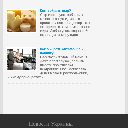
Как выбрать сыр?
Сыр можно употреблять в
качестве закуски, как это
принято у нас, и на десерт, как
это принято во многих странах
мира. Любая уважающая себя
страна дала миру один…
Как выбрать автомобиль
новичку
Рассмотрим главный момент.
Даже в том случае, если вы
имеете практически
неограниченное количество
денег в своем распоряжении,
ни к чему приобретать…
Новости Украины