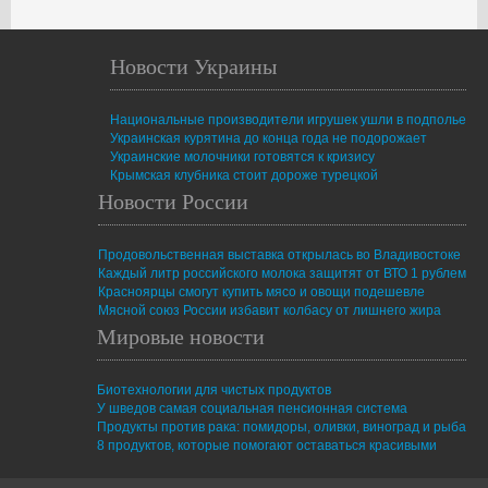
Новости Украины
Национальные производители игрушек ушли в подполье
Украинская курятина до конца года не подорожает
Украинские молочники готовятся к кризису
Крымская клубника стоит дороже турецкой
Новости России
Продовольственная выставка открылась во Владивостоке
Каждый литр российского молока защитят от ВТО 1 рублем
Красноярцы смогут купить мясо и овощи подешевле
Мясной союз России избавит колбасу от лишнего жира
Мировые новости
Биотехнологии для чистых продуктов
У шведов самая социальная пенсионная система
Продукты против рака: помидоры, оливки, виноград и рыба
8 продуктов, которые помогают оставаться красивыми