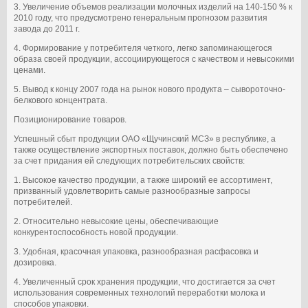
3. Увеличение объемов реализации молочных изделий на 140-150 % к
2010 году, что предусмотрено генеральным прогнозом развития
завода до 2011 г.
4. Формирование у потребителя четкого, легко запоминающегося
образа своей продукции, ассоциирующегося с качеством и невысокими
ценами.
5. Вывод к концу 2007 года на рынок нового продукта – сывороточно-
белкового концентрата.
Позиционирование товаров.
Успешный сбыт продукции ОАО «Щучинский МСЗ» в республике, а
также осуществление экспортных поставок, должно быть обеспечено
за счет придания ей следующих потребительских свойств:
1. Высокое качество продукции, а также широкий ее ассортимент,
призванный удовлетворить самые разнообразные запросы
потребителей.
2. Относительно невысокие цены, обеспечивающие
конкурентоспособность новой продукции.
3. Удобная, красочная упаковка, разнообразная расфасовка и
дозировка.
4. Увеличенный срок хранения продукции, что достигается за счет
использования современных технологий переработки молока и
способов упаковки.