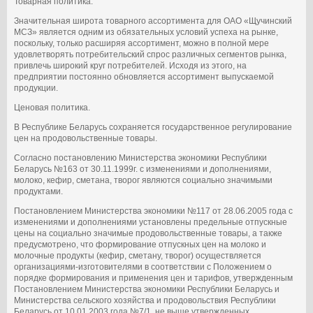
Товарная политика.
Значительная широта товарного ассортимента для ОАО «Щучинский
МСЗ» является одним из обязательных условий успеха на рынке,
поскольку, только расширяя ассортимент, можно в полной мере
удовлетворять потребительский спрос различных сегментов рынка,
привлечь широкий круг потребителей. Исходя из этого, на
предприятии постоянно обновляется ассортимент выпускаемой
продукции.
Ценовая политика.
В Республике Беларусь сохраняется государственное регулирование
цен на продовольственные товары.
Согласно постановлению Министерства экономики Республики
Беларусь №163 от 30.11.1999г. с изменениями и дополнениями,
молоко, кефир, сметана, творог являются социально значимыми
продуктами.
Постановлением Министерства экономики №117 от 28.06.2005 года с
изменениями и дополнениями установлены предельные отпускные
цены на социально значимые продовольственные товары, а также
предусмотрено, что формирование отпускных цен на молоко и
молочные продукты (кефир, сметану, творог) осуществляется
организациями-изготовителями в соответствии с Положением о
порядке формирования и применения цен и тарифов, утвержденным
Постановлением Министерства экономики Республики Беларусь и
Министерства сельского хозяйства и продовольствия Республики
Беларусь от 10.01.2003 года №7/1, не выше утвержденных