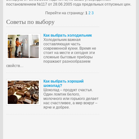
постановлением №117 от 28.06.2005 года предельных отпускных цен.
Перейти на страницу:
1
2
3
Советы по выбору
Как выбрать холодильник
Холодильник важная
составляющая часть
современной кухни. Время не
стоит на месте и сегодня эти
сложные бытовые приборы
поражают разнообразием
свойств…
Как выбрать хороший
шоколад?
Шоколад – продукт счастья.
Один ломтик белого,
молочного или горького делает
нас счастливее, а мир вокруг –
ярче и добрее.