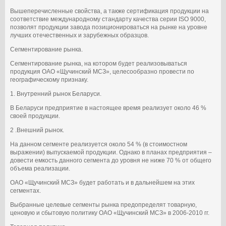
Вышеперечисленные свойства, а также сертификация продукции на
соответствие международному стандарту качества серии ISO 9000,
позволят продукции завода позиционироваться на рынке на уровне
лучших отечественных и зарубежных образцов.
Сегментирование рынка.
Сегментирование рынка, на котором будет реализовываться
продукция ОАО «Щучинский МСЗ», целесообразно провести по
географическому признаку.
1. Внутренний рынок Беларуси.
В Беларуси предприятие в настоящее время реализует около 46 %
своей продукции.
2 .Внешний рынок.
На данном сегменте реализуется около 54 % (в стоимостном
выражении) выпускаемой продукции. Однако в планах предприятия –
довести емкость данного сегмента до уровня не ниже 70 % от общего
объема реализации.
ОАО «Щучинский МСЗ» будет работать и в дальнейшем на этих
сегментах.
Выбранные целевые сегменты рынка предопределят товарную,
ценовую и сбытовую политику ОАО «Щучинский МСЗ» в 2006-2010 гг.