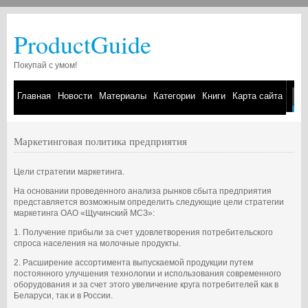
ProductGuide
Покупай с умом!
Главная
Новости
Материалы
Категории
Книги
Карта сайта
Маркетинговая политика предприятия
Цели стратегии маркетинга.
На основании проведенного анализа рынков сбыта предприятия
представляется возможным определить следующие цели стратегии
маркетинга ОАО «Щучинский МСЗ»:
1. Получение прибыли за счет удовлетворения потребительского
спроса населения на молочные продукты.
2. Расширение ассортимента выпускаемой продукции путем
постоянного улучшения технологии и использования современного
оборудования и за счет этого увеличение круга потребителей как в
Беларуси, так и в России.