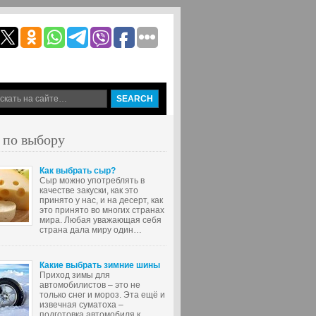
 по выбору
Как выбрать сыр?
Сыр можно употреблять в
качестве закуски, как это
принято у нас, и на десерт, как
это принято во многих странах
мира. Любая уважающая себя
страна дала миру один…
Какие выбрать зимние шины
Приход зимы для
автомобилистов – это не
только снег и мороз. Эта ещё и
извечная суматоха –
подготовка автомобиля к