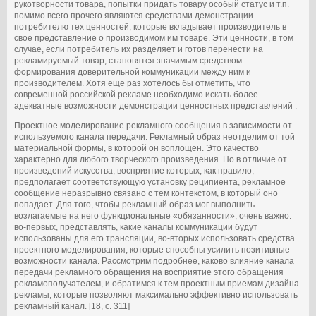
рукотворности товара, попытки придать товару особый статус и т.п.
помимо всего прочего являются средствами демонстрации
потребителю тех ценностей, которые вкладывает производитель в
свое представление о производимом им товаре. Эти ценности, в том
случае, если потребитель их разделяет и готов перенести на
рекламируемый товар, становятся значимым средством
формирования доверительной коммуникации между ним и
производителем. Хотя еще раз хотелось бы отметить, что
современной российской рекламе необходимо искать более
адекватные возможности демонстрации ценностных представлений .
Проектное моделирование рекламного сообщения в зависимости от
используемого канала передачи. Рекламный образ неотделим от той
материальной формы, в которой он воплощен. Это качество
характерно для любого творческого произведения. Но в отличие от
произведений искусства, восприятие которых, как правило,
предполагает соответствующую установку реципиента, рекламное
сообщение неразрывно связано с тем контекстом, в который оно
попадает. Для того, чтобы рекламный образ мог выполнить
возлагаемые на него функциональные «обязанности», очень важно:
во-первых, представлять, какие каналы коммуникации будут
использованы для его трансляции, во-вторых использовать средства
проектного моделирования, которые способны усилить позитивные
возможности канала. Рассмотрим подробнее, каково влияние канала
передачи рекламного обращения на восприятие этого обращения
рекламополучателем, и обратимся к тем проектным приемам дизайна
рекламы, которые позволяют максимально эффективно использовать
рекламный канал. [18, с. 311]