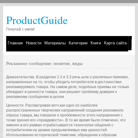
ProductGuide
Покупай с умом!
Главная
Новости
Материалы
Категории
Книги
Карта сайта
Рекламное сообщение: понятие, виды
Доказательства. В разделах 2.3 и 3.3 речь шла о различных приемах,
направленных на то, чтобы убедить потребителя в достоинствах
рекламируемого товара. На самом деле, подобные приемы не только
убеждают в ценности товара, они решают проблему доверия к
рекламному сообщению в целом.
Ценности. Рассматривая китч как одно из наиболее
распространенных творческих направлений создания рекламного
образа товара, мы говорили о проблемности этого направления с
точки зрения его «правдивости». В то же время было отмечено, что
именно в его рамках отрабатываются технологии общения с
потребителем на уровне предъявляемых ему ценностей.
Использование исторической тематики, обращение к образам