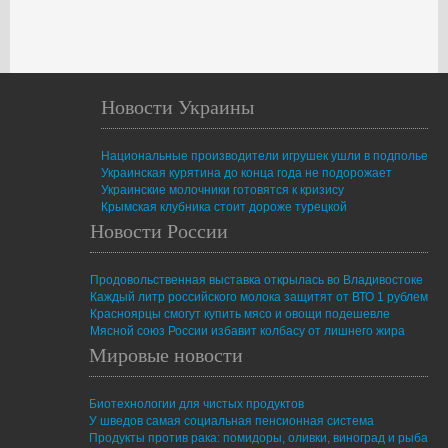
Новости Украины
Национальные производители игрушек ушли в подполье
Украинская курятина до конца года не подорожает
Украинские молочники готовятся к кризису
Крымская клубника стоит дороже турецкой
Новости России
Продовольственная выставка открылась во Владивостоке
Каждый литр российского молока защитят от ВТО 1 рублем
Красноярцы смогут купить мясо и овощи подешевле
Мясной союз России избавит колбасу от лишнего жира
Мировые новости
Биотехнологии для чистых продуктов
У шведов самая социальная пенсионная система
Продукты против рака: помидоры, оливки, виноград и рыба