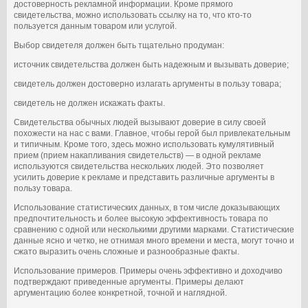
достоверность рекламной информации. Кроме прямого
свидетельства, можно использовать ссылку на то, что кто-то
пользуется данным товаром или услугой.
Выбор свидетеля должен быть тщательно продуман:
источник свидетельства должен быть надежным и вызывать доверие;
свидетель должен достоверно излагать аргументы в пользу товара;
свидетель не должен искажать факты.
Свидетельства обычных людей вызывают доверие в силу своей
похожести на нас с вами. Главное, чтобы герой был привлекательным
и типичным. Кроме того, здесь можно использовать кумулятивный
прием (прием накапливания свидетельств) — в одной рекламе
используются свидетельства нескольких людей. Это позволяет
усилить доверие к рекламе и представить различные аргументы в
пользу товара.
Использование статистических данных, в том числе доказывающих
предпочтительность и более высокую эффективность товара по
сравнению с одной или несколькими другими марками. Статистические
данные ясно и четко, не отнимая много времени и места, могут точно и
сжато выразить очень сложные и разнообразные факты.
Использование примеров. Примеры очень эффективно и доходчиво
подтверждают приведенные аргументы. Примеры делают
аргументацию более конкретной, точной и наглядной.