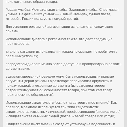
положительного образа товара.
Гордая улыбка. Мечтательная улыбка. Задорная улыбка. Счастливая
улыбка. Секрет наших улыбок — «Новый Жемчуг», зубная паста,
которой в России пользуется каждый третий.
Для усиления рекламной аргументации используются следующие
приемы.
Использование диалога в рекламном тексте, что дает следующие
преимущества:
диалог в ситуации использования товара показывает потребителя в
реальных условиях;
посредством диалога можно более доступно и правдоподобно развить
аргументацию;
в диалогизированной рекламе могут быть использованы и прямые
аргументы (герои рекламы в разговоре перечисляют аргументы в
пользу товара), и косвенные аргументы (из разговора героев
потребитель узнает об особенностях товара, при этом сам товар
практически не обсуждается).
Использование свидетельств (ссылок на авторитетное мнение). Как
правило, в рекламе используется три типа свидетельств:
свидетельства известных личностей, профессионалов (специалистов)
и свидетельства обычных людей (потребителей товара или услуги).
Свидетельские высказывания создают установку на подлинность и