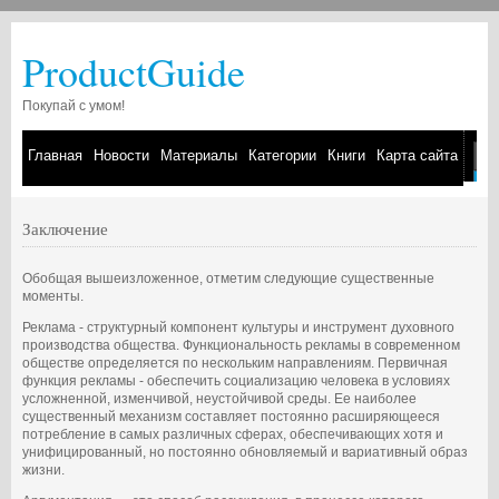
ProductGuide
Покупай с умом!
Главная
Новости
Материалы
Категории
Книги
Карта сайта
Заключение
Обобщая вышеизложенное, отметим следующие существенные
моменты.
Реклама - структурный компонент культуры и инструмент духовного
производства общества. Функциональность рекламы в современном
обществе определяется по нескольким направлениям. Первичная
функция рекламы - обеспечить социализацию человека в условиях
усложненной, изменчивой, неустойчивой среды. Ее наиболее
существенный механизм составляет постоянно расширяющееся
потребление в самых различных сферах, обеспечивающих хотя и
унифицированный, но постоянно обновляемый и вариативный образ
жизни.