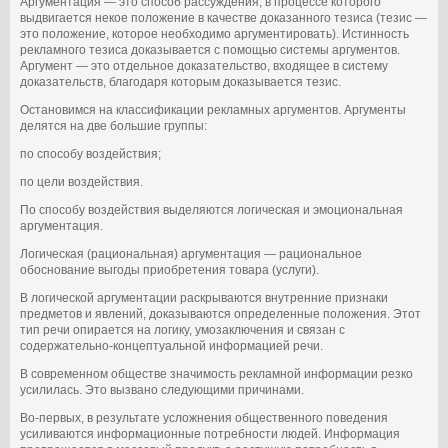
Аргументация — это способ рассуждения, в процессе которого
выдвигается некое положение в качестве доказанного тезиса (тезис —
это положение, которое необходимо аргументировать). Истинность
рекламного тезиса доказывается с помощью системы аргументов.
Аргумент — это отдельное доказательство, входящее в систему
доказательств, благодаря которым доказывается тезис.
Остановимся на классификации рекламных аргументов. Аргументы
делятся на две большие группы:
по способу воздействия;
по цели воздействия.
По способу воздействия выделяются логическая и эмоциональная
аргументация.
Логическая (рациональная) аргументация — рациональное
обоснование выгоды приобретения товара (услуги).
В логической аргументации раскрываются внутренние признаки
предметов и явлений, доказываются определенные положения. Этот
тип речи опирается на логику, умозаключения и связан с
содержательно-концептуальной информацией речи.
В современном обществе значимость рекламной информации резко
усилилась. Это вызвано следующими причинами.
Во-первых, в результате усложнения общественного поведения
усиливаются информационные потребности людей. Информация