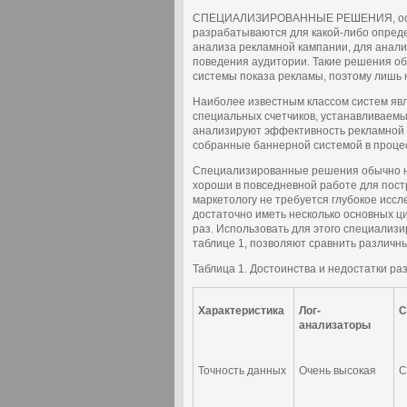
СПЕЦИАЛИЗИРОВАННЫЕ РЕШЕНИЯ, основа
разрабатываются для какой-либо опреде
анализа рекламной кампании, для анали
поведения аудитории. Такие решения об
системы показа рекламы, поэтому лишь 
Наиболее известным классом систем явл
специальных счетчиков, устанавливаемы
анализируют эффективность рекламной 
собранные баннерной системой в проце
Специализированные решения обычно не 
хороши в повседневной работе для пост
маркетологу не требуется глубокое исс
достаточно иметь несколько основных ци
раз. Использовать для этого специализ
таблице 1, позволяют сравнить различн
Таблица 1. Достоинства и недостатки р
Характеристика
Лог-
С
анализаторы
Точность данных
Очень высокая
С