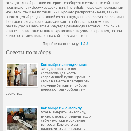
отрицательной реакции интернет-сообщества серьезные сайты не
практикуют эту форму воздействия. Interstitials – ещё один рекламный
носитель, так и не получивший широкого распространения, так как
вызвал целый ряд нареканий из-за вынужденного просмотра рекламы.
Пользователь на фоне загрузки сайта наблюдал короткую, но
растянутую на весь экран браузера рекламную заставку. Если он не
кликнет по заставке мышкой, «рекламная пауза» завершится, но при
клике по вставке попадёт на сайт рекламодателя.
Перейти на страницу:
1
2
3
Советы по выбору
Как выбрать холодильник
Холодильник важная
составляющая часть
современной кухни. Время не
стоит на месте и сегодня эти
сложные бытовые приборы
поражают разнообразием
свойств…
Как выбрать бензопилу
Чтобы выбрать бензопилу,
нужно сперва определить для
себя некоторые основные
вопросы. Как часто вы
планируете использовать