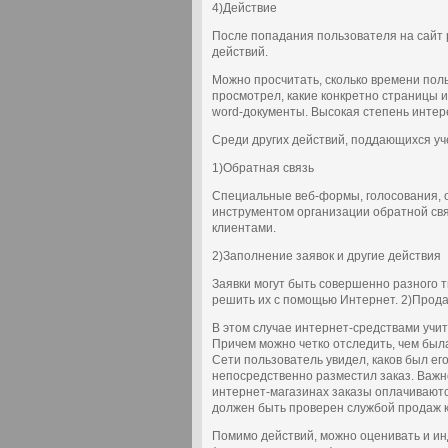
4)Действие
После попадания пользователя на сайт
действий.
Можно просчитать, сколько времени поль
просмотрел, какие конкретно страницы и
word-документы. Высокая степень интер
Среди других действий, поддающихся уч
1)Обратная связь
Специальные веб-формы, голосования, 
инструментом организации обратной с
клиентами.
2)Заполнение заявок и другие действия
Заявки могут быть совершенно разного т
решить их с помощью Интернет. 2)Прода
В этом случае интернет-средствами учит
Причем можно четко отследить, чем была
Сети пользователь увидел, каков был его
непосредственно разместил заказ. Важно
интернет-магазинах заказы оплачиваютс
должен быть проверен службой продаж 
Помимо действий, можно оценивать и и