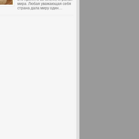
мира. Любая уважающая себя
страна дала миру один…