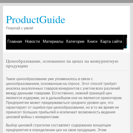
ProductGuide
Покупай с умом!
Главная
Новости
Материалы
Категории
Книги
Карта сайта
Ценообразование, основанное на ценах на конкурентную
продукцию
Такое ценообразование уже упоминалось в связи с
ценообразованием, основанным на спросе. Этот способ требует
анализа аналогичных товаров конкурентов с учетом всех различий
между данными товарами. Естественно, нижней границей цен
являются издержки, но в дальнейшем они не являются ориентиром.
Предприятие может придерживаться среднего уровня цен, что
гарантирует от ошибок при ценообразовании, но в то же время не
принесет больших прибылей и исключает возможность ведения
ценовой войны с конкурентами.
Выбор ценовой стратегии составляет содержание концепции
предприятия в определении цен на свою продукцию. Этим