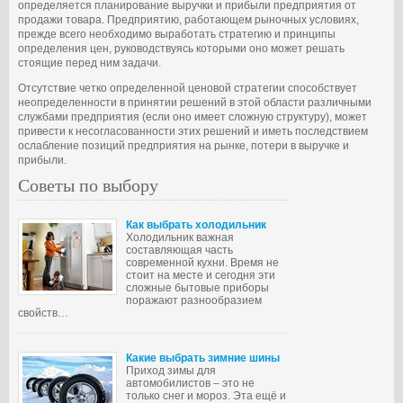
определяется планирование выручки и прибыли предприятия от
продажи товара. Предприятию, работающем рыночных условиях,
прежде всего необходимо выработать стратегию и принципы
определения цен, руководствуясь которыми оно может решать
стоящие перед ним задачи.
Отсутствие четко определенной ценовой стратегии способствует
неопределенности в принятии решений в этой области различными
службами предприятия (если оно имеет сложную структуру), может
привести к несогласованности этих решений и иметь последствием
ослабление позиций предприятия на рынке, потери в выручке и
прибыли.
Советы по выбору
Как выбрать холодильник
Холодильник важная
составляющая часть
современной кухни. Время не
стоит на месте и сегодня эти
сложные бытовые приборы
поражают разнообразием
свойств…
Какие выбрать зимние шины
Приход зимы для
автомобилистов – это не
только снег и мороз. Эта ещё и