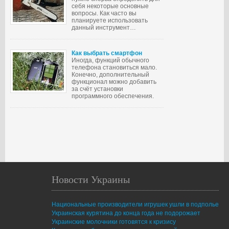
себя некоторые основные
вопросы. Как часто вы
планируете использовать
данный инструмент…
Как выбрать смартфон
Иногда, функций обычного
телефона становиться мало.
Конечно, дополнительный
функционал можно добавить
за счёт установки
программного обеспечения.
Новости Украины
Национальные производители игрушек ушли в подполье
Украинская курятина до конца года не подорожает
Украинские молочники готовятся к кризису