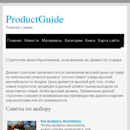
ProductGuide
Покупай с умом!
Главная
Новости
Материалы
Категории
Книги
Карта сайта
Стратегия ценообразования, основанная на ценности товара
Данная стратегия заключается в установлении высокой цены на товар
на небольшом сегменте рынка и “снятии сливок” в виде высокой
рентабельности продаж. Цена держится высокой для того, чтобы
новые покупатели, входящие в данный сегмент рынка выходили на
качественно новый, более высокий уровень. Применение данной
стратегии становится возможным при преимуществе данного изделия
над аналогами или его уникальности.
Советы по выбору
Как выбрать бензопилу
Чтобы выбрать бензопилу,
нужно сперва определить для