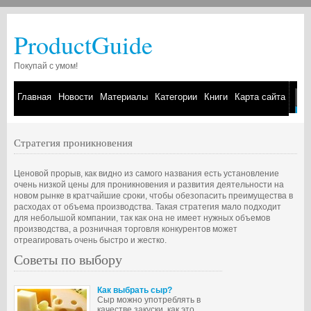
ProductGuide
Покупай с умом!
Главная
Новости
Материалы
Категории
Книги
Карта сайта
Стратегия проникновения
Ценовой прорыв, как видно из самого названия есть установление
очень низкой цены для проникновения и развития деятельности на
новом рынке в кратчайшие сроки, чтобы обезопасить преимущества в
расходах от объема производства. Такая стратегия мало подходит
для небольшой компании, так как она не имеет нужных объемов
производства, а розничная торговля конкурентов может
отреагировать очень быстро и жестко.
Советы по выбору
Как выбрать сыр?
Сыр можно употреблять в
качестве закуски, как это