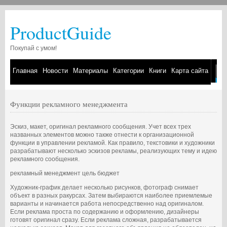
ProductGuide
Покупай с умом!
Главная
Новости
Материалы
Категории
Книги
Карта сайта
Функции рекламного менеджмента
Эскиз, макет, оригинал рекламного сообщения. Учет всех трех
названных элементов можно также отнести к организационной
функции в управлении рекламой. Как правило, текстовики и художники
разрабатывают несколько эскизов рекламы, реализующих тему и идею
рекламного сообщения.
рекламный менеджмент цель бюджет
Художник-график делает несколько рисунков, фотограф снимает
объект в разных ракурсах. Затем выбираются наиболее приемлемые
варианты и начинается работа непосредственно над оригиналом.
Если реклама проста по содержанию и оформлению, дизайнеры
готовят оригинал сразу. Если реклама сложная, разрабатывается