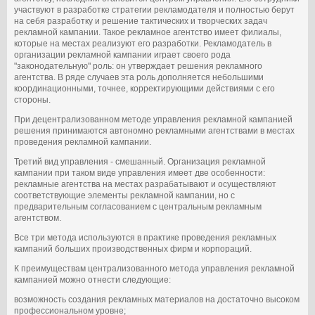
участвуют в разработке стратегии рекламодателя и полностью берут
на себя разработку и решение тактических и творческих задач
рекламной кампании. Такое рекламное агентство имеет филиалы,
которые на местах реализуют его разработки. Рекламодатель в
организации рекламной кампании играет своего рода
"законодательную" роль: он утверждает решения рекламного
агентства. В ряде случаев эта роль дополняется небольшими
координационными, точнее, корректирующими действиями с его
стороны.
При децентрализованном методе управления рекламной кампанией
решения принимаются автономно рекламными агентствами в местах
проведения рекламной кампании.
Третий вид управления - смешанный. Организация рекламной
кампании при таком виде управления имеет две особенности:
рекламные агентства на местах разрабатывают и осуществляют
соответствующие элементы рекламной кампании, но с
предварительным согласованием с центральным рекламным
агентством.
Все три метода используются в практике проведения рекламных
кампаний больших производственных фирм и корпораций.
К преимуществам централизованного метода управления рекламной
кампанией можно отнести следующие:
возможность создания рекламных материалов на достаточно высоком
профессиональном уровне;