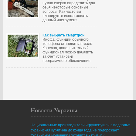
нужно сперва определить для
себя некоторые основные
вопросы. Как часто вы
планируете использовать
данный инструмент…
Как выбрать смартфон
Иногда, функций обычного
телефона становиться мало.
Конечно, дополнительный
функционал можно добавить
за счёт установки
программного обеспечения.
Новости Украины
Национальные производители игрушек ушли в подполье
Украинская курятина до конца года не подорожает
Украинские молочники готовятся к кризису