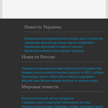
Новости Украины
Национальные производители игрушек ушли в подполье
Украинская курятина до конца года не подорожает
Украинские молочники готовятся к кризису
Крымская клубника стоит дороже турецкой
Новости России
Продовольственная выставка открылась во Владивостоке
Каждый литр российского молока защитят от ВТО 1 рублем
Красноярцы смогут купить мясо и овощи подешевле
Мясной союз России избавит колбасу от лишнего жира
Мировые новости
Биотехнологии для чистых продуктов
У шведов самая социальная пенсионная система
Продукты против рака: помидоры, оливки, виноград и рыба