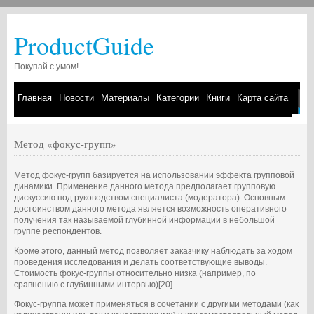
ProductGuide
Покупай с умом!
Главная
Новости
Материалы
Категории
Книги
Карта сайта
Метод «фокус-групп»
Метод фокус-групп базируется на использовании эффекта групповой
динамики. Применение данного метода предполагает групповую
дискуссию под руководством специалиста (модератора). Основным
достоинством данного метода является возможность оперативного
получения так называемой глубинной информации в небольшой
группе респондентов.
Кроме этого, данный метод позволяет заказчику наблюдать за ходом
проведения исследования и делать соответствующие выводы.
Стоимость фокус-группы относительно низка (например, по
сравнению с глубинными интервью)[20].
Фокус-группа может применяться в сочетании с другими методами (как