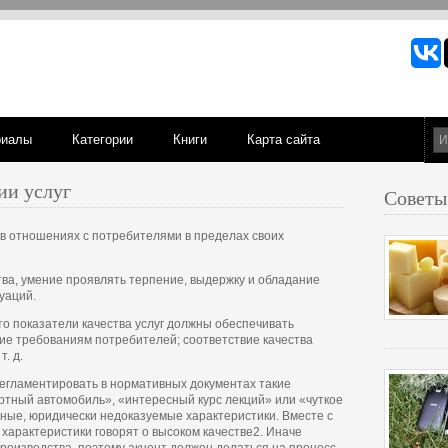
риалы
Категории
Книги
Карта сайта
ии услуг
Советы
в отношениях с потребителями в пределах своих
ва, умение проявлять терпение, выдержку и обладание
уаций.
то показатели качества услуг должны обеспечивать
вие требованиям потребителей; соответствие качества
. д.
регламентировать в нормативных документах такие
ортный автомобиль», «интересный курс лекций» или «чуткое
ные, юридически недоказуемые характеристики. Вместе с
характеристики говорят о высоком качестве2. Иначе