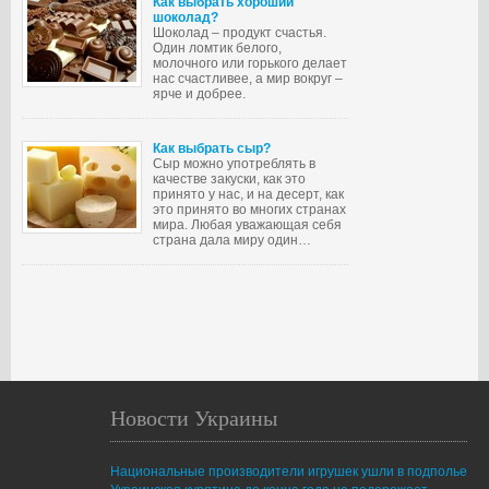
Как выбрать хороший
шоколад?
Шоколад – продукт счастья.
Один ломтик белого,
молочного или горького делает
нас счастливее, а мир вокруг –
ярче и добрее.
Как выбрать сыр?
Сыр можно употреблять в
качестве закуски, как это
принято у нас, и на десерт, как
это принято во многих странах
мира. Любая уважающая себя
страна дала миру один…
Новости Украины
Национальные производители игрушек ушли в подполье