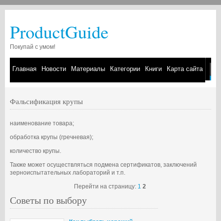
ProductGuide
Покупай с умом!
Главная
Новости
Материалы
Категории
Книги
Карта сайта
Фальсификация крупы
наименование товара;
обработка крупы (гречневая);
количество крупы.
Также может осуществляться подмена сертификатов, заключений
зерноиспытательных лабораторий и т.п.
Перейти на страницу:
1
2
Советы по выбору