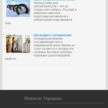
Приход зимы для
автомобилистов – это не
только снег и мороз. Эта ещё и
извечная суматоха –
подготовка автомобиля к
неблагоприятному времени
года.
Как выбрать холодильник
Холодильник важная
составляющая часть
современной кухни. Время не
стоит на месте и сегодня эти
сложные бытовые приборы
поражают разнообразием
свойств…
Новости Украины