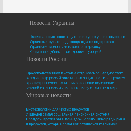
Новости Украины
Национальные производители игрушек ушли в подполье
Украинская курятина до конца года не подорожает
Украинские молочники готовятся к кризису
Крымская клубника стоит дороже турецкой
Новости России
Продовольственная выставка открылась во Владивостоке
Каждый литр российского молока защитят от ВТО 1 рублем
Красноярцы смогут купить мясо и овощи подешевле
Мясной союз России избавит колбасу от лишнего жира
Мировые новости
Биотехнологии для чистых продуктов
У шведов самая социальная пенсионная система
Продукты против рака: помидоры, оливки, виноград и рыба
8 продуктов, которые помогают оставаться красивыми