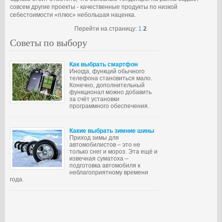
совсем другие проекты - качественные продукты по низкой
себестоимости «плюс» небольшая наценка.
Перейти на страницу:
1
2
Советы по выбору
Как выбрать смартфон
Иногда, функций обычного
телефона становиться мало.
Конечно, дополнительный
функционал можно добавить
за счёт установки
программного обеспечения.
Какие выбрать зимние шины
Приход зимы для
автомобилистов – это не
только снег и мороз. Эта ещё и
извечная суматоха –
подготовка автомобиля к
неблагоприятному времени
года.