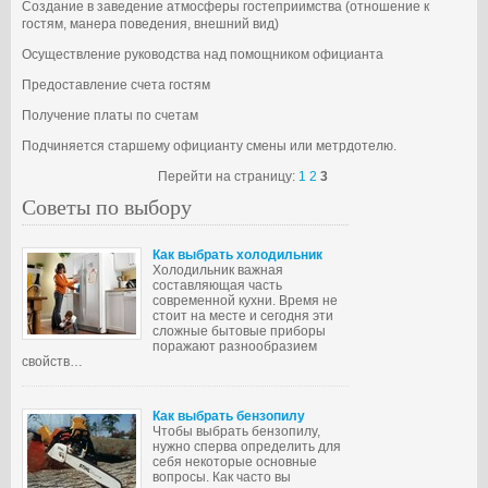
Создание в заведение атмосферы гостеприимства (отношение к
гостям, манера поведения, внешний вид)
Осуществление руководства над помощником официанта
Предоставление счета гостям
Получение платы по счетам
Подчиняется старшему официанту смены или метрдотелю.
Перейти на страницу:
1
2
3
Советы по выбору
Как выбрать холодильник
Холодильник важная
составляющая часть
современной кухни. Время не
стоит на месте и сегодня эти
сложные бытовые приборы
поражают разнообразием
свойств…
Как выбрать бензопилу
Чтобы выбрать бензопилу,
нужно сперва определить для
себя некоторые основные
вопросы. Как часто вы