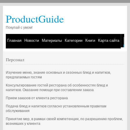
ProductGuide
Покупай с умом!
Главная
Новости
Материалы
Категории
Книги
Карта сайта
Персонал
Изучение меню, знание основных и сезонных блюд и напитков,
предлагаемых гостям
Консультирование гостей ресторана об особенностях блюд и
напитков. Оказание помощи при составлении заказа
Прием заказов от клиента ресторана
Подача блюд и напитков согласно установленным правилам
обслуживания
Принятие мер, в рамках своей компетенции, по разрешению проблем,
возникших у клиента