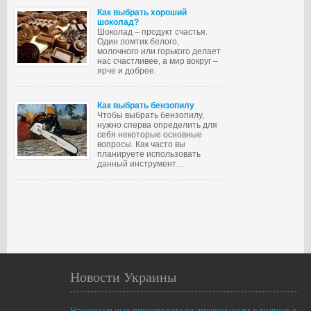
Как выбрать хороший
шоколад?
Шоколад – продукт счастья.
Один ломтик белого,
молочного или горького делает
нас счастливее, а мир вокруг –
ярче и добрее.
Как выбрать бензопилу
Чтобы выбрать бензопилу,
нужно сперва определить для
себя некоторые основные
вопросы. Как часто вы
планируете использовать
данный инструмент…
Новости Украины