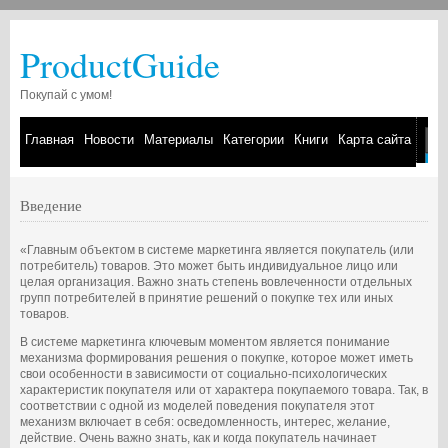
ProductGuide
Покупай с умом!
Главная
Новости
Материалы
Категории
Книги
Карта сайта
Введение
«Главным объектом в системе маркетинга является покупатель (или
потребитель) товаров. Это может быть индивидуальное лицо или
целая организация. Важно знать степень вовлеченности отдельных
групп потребителей в принятие решений о покупке тех или иных
товаров.
В системе маркетинга ключевым моментом является понимание
механизма формирования решения о покупке, которое может иметь
свои особенности в зависимости от социально-психологических
характеристик покупателя или от характера покупаемого товара. Так, в
соответствии с одной из моделей поведения покупателя этот
механизм включает в себя: осведомленность, интерес, желание,
действие. Очень важно знать, как и когда покупатель начинает