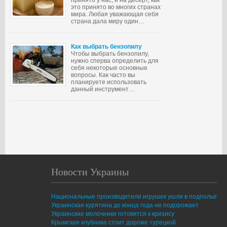
принято у нас, и на десерт, как
это принято во многих странах
мира. Любая уважающая себя
страна дала миру один…
Как выбрать бензопилу
Чтобы выбрать бензопилу,
нужно сперва определить для
себя некоторые основные
вопросы. Как часто вы
планируете использовать
данный инструмент…
Новости Украины
Национальные производители игрушек ушли в подполье
Украинская курятина до конца года не подорожает
Украинские молочники готовятся к кризису
Крымская клубника стоит дороже турецкой