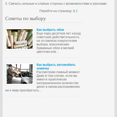
3. Связать сильные и слабые стороны с возможностями и угрозами;
Перейти на страницу:
1
2
Советы по выбору
Как выбрать обои
Еще пару десятков лет назад
советская действительность
не оставляла покупателям
выбора: классические
бумажные обои в мелкий
цветочек или…
Как выбрать автомобиль
новичку
Рассмотрим главный момент.
Даже в том случае, если вы
имеете практически
неограниченное количество
денег в своем распоряжении,
ни к чему приобретать…