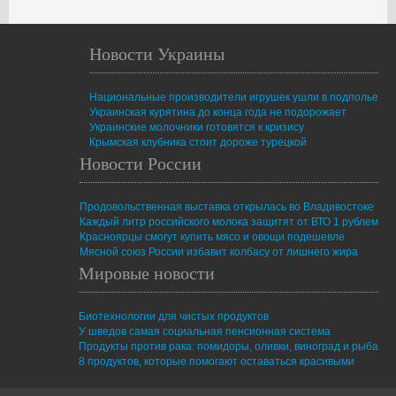
Новости Украины
Национальные производители игрушек ушли в подполье
Украинская курятина до конца года не подорожает
Украинские молочники готовятся к кризису
Крымская клубника стоит дороже турецкой
Новости России
Продовольственная выставка открылась во Владивостоке
Каждый литр российского молока защитят от ВТО 1 рублем
Красноярцы смогут купить мясо и овощи подешевле
Мясной союз России избавит колбасу от лишнего жира
Мировые новости
Биотехнологии для чистых продуктов
У шведов самая социальная пенсионная система
Продукты против рака: помидоры, оливки, виноград и рыба
8 продуктов, которые помогают оставаться красивыми