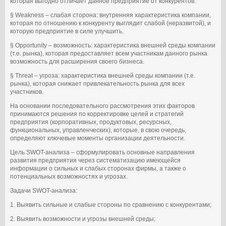
которая выгодно отличает данное предприятие от конкурентов.
§ Weakness – слабая сторона: внутренняя характеристика компании,
которая по отношению к конкуренту выглядит слабой (неразвитой), и
которую предприятие в силе улучшить.
§ Opportunity – возможность: характеристика внешней среды компании
(т.е. рынка), которая предоставляет всем участникам данного рынка
возможность для расширения своего бизнеса.
§ Threat – угроза: характеристика внешней среды компании (т.е.
рынка), которая снижает привлекательность рынка для всех
участников.
На основании последовательного рассмотрения этих факторов
принимаются решения по корректировке целей и стратегий
предприятия (корпоративных, продуктовых, ресурсных,
функциональных, управленческих), которые, в свою очередь,
определяют ключевые моменты организации деятельности.
Цель SWOT-анализа – сформулировать основные направления
развития предприятия через систематизацию имеющейся
информации о сильных и слабых сторонах фирмы, а также о
потенциальных возможностях и угрозах.
Задачи SWOT-анализа:
1. Выявить сильные и слабые стороны по сравнению с конкурентами;
2. Выявить возможности и угрозы внешней среды;