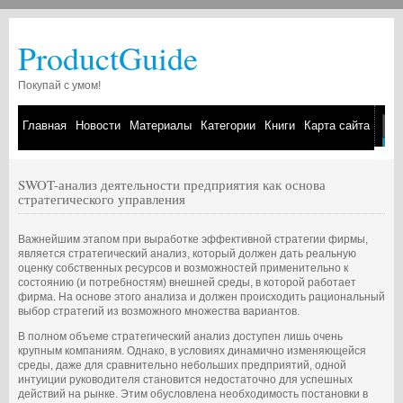
ProductGuide
Покупай с умом!
Главная
Новости
Материалы
Категории
Книги
Карта сайта
SWOT-анализ деятельности предприятия как основа
стратегического управления
Важнейшим этапом при выработке эффективной стратегии фирмы,
является стратегический анализ, который должен дать реальную
оценку собственных ресурсов и возможностей применительно к
состоянию (и потребностям) внешней среды, в которой работает
фирма. На основе этого анализа и должен происходить рациональный
выбор стратегий из возможного множества вариантов.
В полном объеме стратегический анализ доступен лишь очень
крупным компаниям. Однако, в условиях динамично изменяющейся
среды, даже для сравнительно небольших предприятий, одной
интуиции руководителя становится недостаточно для успешных
действий на рынке. Этим обусловлена необходимость постановки в