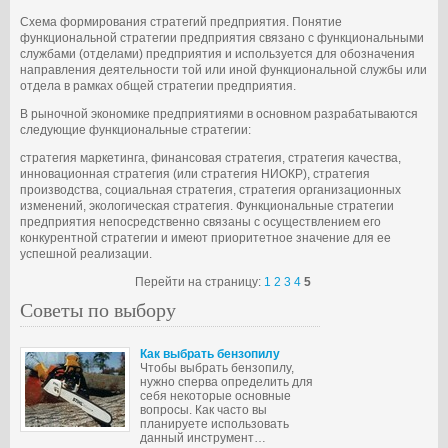
Схема формирования стратегий предприятия. Понятие
функциональной стратегии предприятия связано с функциональными
службами (отделами) предприятия и используется для обозначения
направления деятельности той или иной функциональной службы или
отдела в рамках общей стратегии предприятия.
В рыночной экономике предприятиями в основном разрабатываются
следующие функциональные стратегии:
стратегия маркетинга, финансовая стратегия, стратегия качества,
инновационная стратегия (или стратегия НИОКР), стратегия
производства, социальная стратегия, стратегия организационных
изменений, экологическая стратегия. Функциональные стратегии
предприятия непосредственно связаны с осуществлением его
конкурентной стратегии и имеют приоритетное значение для ее
успешной реализации.
Перейти на страницу:
1
2
3
4
5
Советы по выбору
Как выбрать бензопилу
Чтобы выбрать бензопилу,
нужно сперва определить для
себя некоторые основные
вопросы. Как часто вы
планируете использовать
данный инструмент…