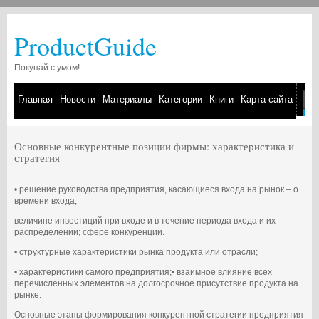
ProductGuide
Покупай с умом!
Главная
Новости
Материалы
Категории
Книги
Карта сайта
Основные конкурентные позиции фирмы: характеристика и
стратегия
• решение руководства предприятия, касающиеся входа на рынок – о
времени входа;
величине инвестиций при входе и в течение периода входа и их
распределении; сфере конкуренции.
• структурные характеристики рынка продукта или отрасли;
• характеристики самого предприятия;• взаимное влияние всех
перечисленных элементов на долгосрочное присутствие продукта на
рынке.
Основные этапы формирования конкурентной стратегии предприятия