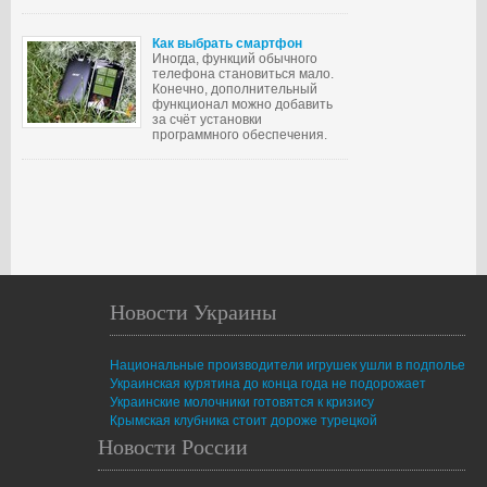
Как выбрать смартфон
Иногда, функций обычного
телефона становиться мало.
Конечно, дополнительный
функционал можно добавить
за счёт установки
программного обеспечения.
Новости Украины
Национальные производители игрушек ушли в подполье
Украинская курятина до конца года не подорожает
Украинские молочники готовятся к кризису
Крымская клубника стоит дороже турецкой
Новости России