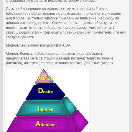
специалистом в области рекламы Элмером Левисом.
Суть всей концепции сводилась к тому, что рекламный текст
(обращение) в обязательном порядке должен привлекать внимание
аудитории. Как только удалось привлечь ее внимание, необходимо
данный интерес удержать. После чего потенциальный покупатель
должен захотеть стать обладателем рекламируемого объекта. И
завершающий этап – подсказать потенциальному покупателю, что ему
следует сделать.
Модель рекламного воздействия AIDA
Модель Левиса, работающая для разных видов рекламы,
предполагает четыре стадии реакции потребителей: внимание
(attention), интерес (interest), желание (desire), действие (action).