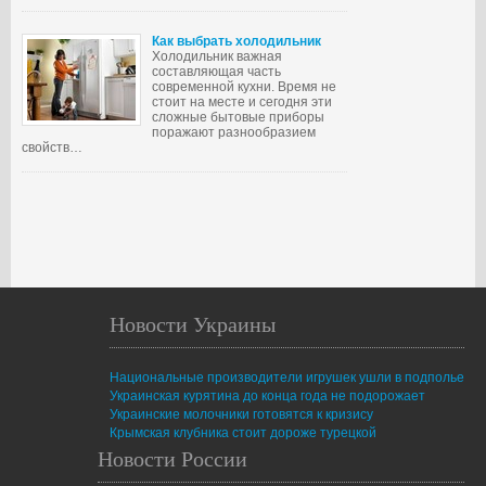
Как выбрать холодильник
Холодильник важная
составляющая часть
современной кухни. Время не
стоит на месте и сегодня эти
сложные бытовые приборы
поражают разнообразием
свойств…
Новости Украины
Национальные производители игрушек ушли в подполье
Украинская курятина до конца года не подорожает
Украинские молочники готовятся к кризису
Крымская клубника стоит дороже турецкой
Новости России