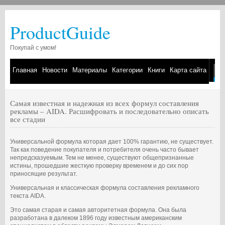
ProductGuide
Покупай с умом!
Главная
Новости
Материалы
Категории
Книги
Карта сайта
Самая известная и надежная из всех формул составления
рекламы – AIDA. Расшифровать и последовательно описать
все стадии
Универсальной формула которая дает 100% гарантию, не существует.
Так как поведение покупателя и потребителя очень часто бывает
непредсказуемым. Тем не менее, существуют общепризнанные
истины, прошедшие жесткую проверку временем и до сих пор
приносящие результат.
Универсальная и классическая формула составления рекламного
текста AIDA.
Это самая старая и самая авторитетная формула. Она была
разработана в далеком 1896 году известным американским