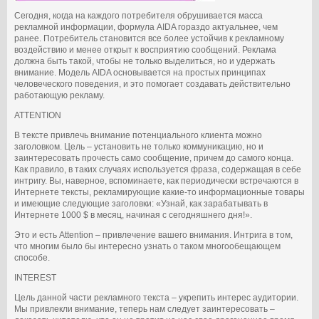
Сегодня, когда на каждого потребителя обрушивается масса
рекламной информации, формула AIDA гораздо актуальнее, чем
ранее. Потребитель становится все более устойчив к рекламному
воздействию и менее открыт к восприятию сообщений. Реклама
должна быть такой, чтобы не только выделиться, но и удержать
внимание. Модель AIDA основывается на простых принципах
человеческого поведения, и это помогает создавать действительно
работающую рекламу.
ATTENTION
В тексте привлечь внимание потенциального клиента можно
заголовком. Цель – установить не только коммуникацию, но и
заинтересовать прочесть само сообщение, причем до самого конца.
Как правило, в таких случаях используется фраза, содержащая в себе
интригу. Вы, наверное, вспоминаете, как периодически встречаются в
Интернете тексты, рекламирующие какие-то информационные товары
и имеющие следующие заголовки: «Узнай, как зарабатывать в
Интернете 1000 $ в месяц, начиная с сегодняшнего дня!».
Это и есть Attention – привлечение вашего внимания. Интрига в том,
что многим было бы интересно узнать о таком многообещающем
способе.
INTEREST
Цель данной части рекламного текста – укрепить интерес аудитории.
Мы привлекли внимание, теперь нам следует заинтересовать –