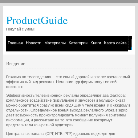
ProductGuide
Покупай с умом!
Главная
Новости
Материалы
Категории
Книги
Карта сайта
Введение
Реклама по телевидению — это самый дорогой и в то же время самый
эффективный вид рекламы. Немногие тур фирмы могут ее себе
позволить.
Эффективность телевизионной рекламы определяют два фактора:
комплексное воздействие (визуальное и звуковое) и большой охват:
можно обратиться сразу ко всем, сидящим у телеэкрана, и к каждому в
отдельности. Определенное время выхода рекламного блока в эфир
дает возможность проконтролировать момент получения зрителем
информации, и рассчитано на то, что сообщение воспримут
представители конкретной аудитории.
Центральные каналы (ОРТ, НТВ, РТР) идеально подходят для