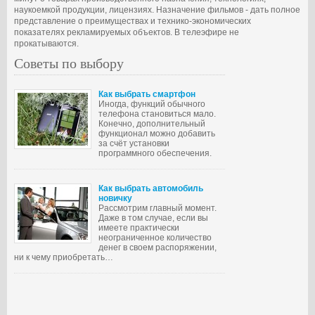
наукоемкой продукции, лицензиях. Назначение фильмов - дать полное
представление о преимуществах и технико-экономических
показателях рекламируемых объектов. В телеэфире не
прокатываются.
Советы по выбору
Как выбрать смартфон
Иногда, функций обычного
телефона становиться мало.
Конечно, дополнительный
функционал можно добавить
за счёт установки
программного обеспечения.
Как выбрать автомобиль
новичку
Рассмотрим главный момент.
Даже в том случае, если вы
имеете практически
неограниченное количество
денег в своем распоряжении,
ни к чему приобретать…