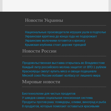
Новости Украины
Национальные производители игрушек ушли в подполье
Украинская курятина до конца года не подорожает
Украинские молочники готовятся к кризису
Крымская клубника стоит дороже турецкой
Новости России
Продовольственная выставка открылась во Владивостоке
Каждый литр российского молока защитят от ВТО 1 рублем
Красноярцы смогут купить мясо и овощи подешевле
Мясной союз России избавит колбасу от лишнего жира
Мировые новости
Биотехнологии для чистых продуктов
У шведов самая социальная пенсионная система
Продукты против рака: помидоры, оливки, виноград и рыба
8 продуктов, которые помогают оставаться красивыми