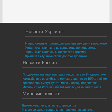
Новости Украины
Национальные производители игрушек ушли в подполье
Украинская курятина до конца года не подорожает
Украинские молочники готовятся к кризису
Крымская клубника стоит дороже турецкой
Новости России
Продовольственная выставка открылась во Владивостоке
Каждый литр российского молока защитят от ВТО 1 рублем
Красноярцы смогут купить мясо и овощи подешевле
Мясной союз России избавит колбасу от лишнего жира
Мировые новости
Биотехнологии для чистых продуктов
У шведов самая социальная пенсионная система