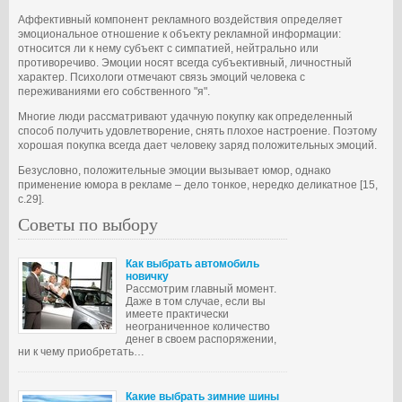
Аффективный компонент рекламного воздействия определяет
эмоциональное отношение к объекту рекламной информации:
относится ли к нему субъект с симпатией, нейтрально или
противоречиво. Эмоции носят всегда субъективный, личностный
характер. Психологи отмечают связь эмоций человека с
переживаниями его собственного "я".
Многие люди рассматривают удачную покупку как определенный
способ получить удовлетворение, снять плохое настроение. Поэтому
хорошая покупка всегда дает человеку заряд положительных эмоций.
Безусловно, положительные эмоции вызывает юмор, однако
применение юмора в рекламе – дело тонкое, нередко деликатное [15,
с.29].
Советы по выбору
Как выбрать автомобиль
новичку
Рассмотрим главный момент.
Даже в том случае, если вы
имеете практически
неограниченное количество
денег в своем распоряжении,
ни к чему приобретать…
Какие выбрать зимние шины