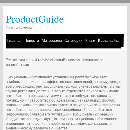
ProductGuide
Покупай с умом!
Главная
Новости
Материалы
Категории
Книги
Карта сайта
Эмоциональный (аффективный) аспект рекламного
воздействия
Эмоциональный компонент установки на рекламу оказывает
наибольшее влияние на эффективность последней; поэтому, прежде
всего, необходим учет эмоциональных компонентов рекламы. В этом
случае рекламист должен не только стремиться привлечь внимание
потребителя к рекламируемому товару и побудить его сделать
покупку, но и позаботиться об адекватных, ненавязчивых формах
подачи рекламного материала с учетом психологической специфики
потребителя, его потенциальных способностей перерабатывать
информацию, с учетом его мотивации и эмоциональных реакций.
Следует особо подчеркнуть, что именно эмоциональный компонент
определяет отношение потребителей к рекламе как социально-
экономическому явлению в обществе.