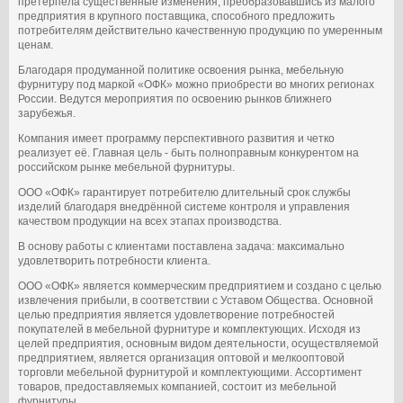
претерпела существенные изменения, преобразовавшись из малого
предприятия в крупного поставщика, способного предложить
потребителям действительно качественную продукцию по умеренным
ценам.
Благодаря продуманной политике освоения рынка, мебельную
фурнитуру под маркой «ОФК» можно приобрести во многих регионах
России. Ведутся мероприятия по освоению рынков ближнего
зарубежья.
Компания имеет программу перспективного развития и четко
реализует её. Главная цель - быть полноправным конкурентом на
российском рынке мебельной фурнитуры.
ООО «ОФК» гарантирует потребителю длительный срок службы
изделий благодаря внедрённой системе контроля и управления
качеством продукции на всех этапах производства.
В основу работы с клиентами поставлена задача: максимально
удовлетворить потребности клиента.
ООО «ОФК» является коммерческим предприятием и создано с целью
извлечения прибыли, в соответствии с Уставом Общества. Основной
целью предприятия является удовлетворение потребностей
покупателей в мебельной фурнитуре и комплектующих. Исходя из
целей предприятия, основным видом деятельности, осуществляемой
предприятием, является организация оптовой и мелкооптовой
торговли мебельной фурнитурой и комплектующими. Ассортимент
товаров, предоставляемых компанией, состоит из мебельной
фурнитуры.