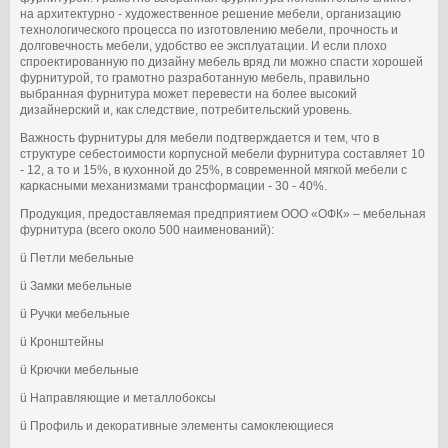
на архитектурно - художественное решение мебели, организацию
технологического процесса по изготовлению мебели, прочность и
долговечность мебели, удобство ее эксплуатации. И если плохо
спроектированную по дизайну мебель вряд ли можно спасти хорошей
фурнитурой, то грамотно разработанную мебель, правильно
выбранная фурнитура может перевести на более высокий
дизайнерский и, как следствие, потребительский уровень.
Важность фурнитуры для мебели подтверждается и тем, что в
структуре себестоимости корпусной мебели фурнитура составляет 10
- 12, а то и 15%, в кухонной до 25%, в современной мягкой мебели с
каркасными механизмами трансформации - 30 - 40%.
Продукция, предоставляемая предприятием ООО «ОФК» – мебельная
фурнитура (всего около 500 наименований):
ü Петли мебельные
ü Замки мебельные
ü Ручки мебельные
ü Кронштейны
ü Крючки мебельные
ü Направляющие и металлобоксы
ü Профиль и декоративные элементы самоклеющиеся