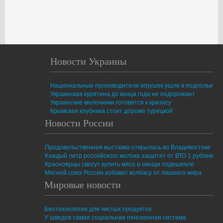
Новости Украины
Национальные производители игрушек ушли в подполье
Украинская курятина до конца года не подорожает
Украинские молочники готовятся к кризису
Крымская клубника стоит дороже турецкой
Новости России
Продовольственная выставка открылась во Владивостоке
Каждый литр российского молока защитят от ВТО 1 рублем
Красноярцы смогут купить мясо и овощи подешевле
Мясной союз России избавит колбасу от лишнего жира
Мировые новости
Биотехнологии для чистых продуктов
У шведов самая социальная пенсионная система