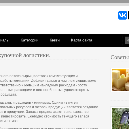
риалы
Категории
Книги
Карта сайта
купочной логистики.
Советы
ного потока сырья, поставок комплектующих и
я работы компании. Дефицит сырья и комплектующих может
ответственно к большим накладным расходам - росту
тоянными расходами и неспособностью удовлетворять
продукции.
пасами, и расходов к минимуму. Одним из путей
иальных ресурсов и готовой продукции является создание
сов и продукции. Запасы предполагают использование
 инвестировать. Ежегодно стоимость текущего запаса
сти активов.