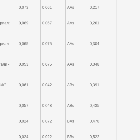
0,073
0,061
AAs
0,217
риал:
0,069
0,067
AAs
0,261
риал:
0,065
0,075
AAs
0,304
али -
0,053
0,075
AAs
0,348
ФК"
0,061
0,042
ABs
0,391
0,057
0,048
ABs
0,435
0,024
0,072
BAs
0,478
0,024
0,022
BBs
0,522