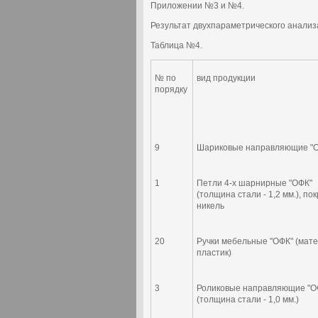
Приложении №3 и №4.
Результат двухпараметрического анализ
Таблица №4.
№ по
вид продукции
порядку
9
Шариковые направляющие "
1
Петли 4-х шарнирные "ОФК"
(толщина стали - 1,2 мм.), по
никель
20
Ручки мебельные "ОФК" (мате
пластик)
3
Роликовые направляющие "О
(толщина стали - 1,0 мм.)