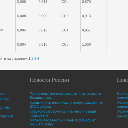
0,008
0,013
CCs
0,870
0,008
0,009
CCs
0,913
К"
0,004
0,011
CCs
0,957
0,004
0,016
CCs
1,000
йти на страницу:
1
2
3
4
Новости России
Нов
тов
Продовольственная выставка открылась во
Нацио
Владивостоке
подпо
ионная
Каждый литр российского молока защитят от
Украин
ВТО 1 рублем
подор
оливки,
Красноярцы смогут купить мясо и овощи
Украин
подешевле
таваться
Крымск
Мясной союз России избавит колбасу от
лишнего жира