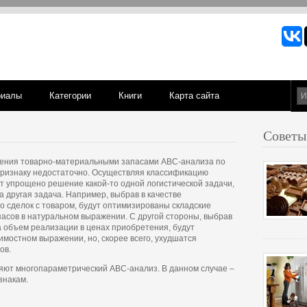
риалы
Категории
Книги
Карта сайта
Советы
ления товарно-материальными запасами АВС-анализа по
признаку недостаточно. Осуществляя классификацию
ет упрощено решение какой-то одной логистической задачи,
 другая задача. Например, выбрав в качестве
о сделок с товаром, будут оптимизированы складские
пасов в натуральном выражении. С другой стороны, выбрав
а объем реализации в ценах приобретения, будут
имостном выражении, но, скорее всего, ухудшатся
ов.
яют многопараметрический АВС-анализ. В данном случае –
знакам.