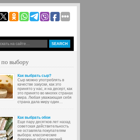
 по выбору
Как выбрать сыр?
Сыр можно употреблять в
качестве закуски, как это
принято у нас, и на десерт, как
это принято во многих странах
мира. Любая уважающая себя
страна дала миру один…
Как выбрать обои
Еще пару десятков лет назад
советская действительность
не оставляла покупателям
выбора: классические
бумажные обои в мелкий