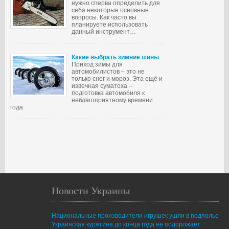
нужно сперва определить для
себя некоторые основные
вопросы. Как часто вы
планируете использовать
данный инструмент…
Какие выбрать зимние шины
Приход зимы для
автомобилистов – это не
только снег и мороз. Эта ещё и
извечная суматоха –
подготовка автомобиля к
неблагоприятному времени
года.
Новости Украины
Национальные производители игрушек ушли в подполье
Украинская курятина до конца года не подорожает