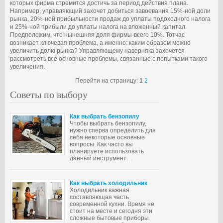
которых фирма стремится достичь за период действия плана.
Например, управляющий захочет добиться завоевания 15%-ной доли
рынка, 20%-ной прибыльности продаж до уплаты подоходного налога
и 25%-ной прибыли до уплаты налога на вложенный капитал.
Предположим, что нынешняя доля фирмы-всего 10%. Тотчас
возникает ключевая проблема, а именно: каким образом можно
увеличить долю рынка? Управляющему наверняка захочется
рассмотреть все основные проблемы, связанные с попытками такого
увеличения.
Перейти на страницу:
1
2
Советы по выбору
Как выбрать бензопилу
Чтобы выбрать бензопилу,
нужно сперва определить для
себя некоторые основные
вопросы. Как часто вы
планируете использовать
данный инструмент…
Как выбрать холодильник
Холодильник важная
составляющая часть
современной кухни. Время не
стоит на месте и сегодня эти
сложные бытовые приборы