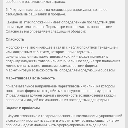
особенно в развивающихся странах.
6. Ряд групп настаивает на легализации марихуаны, т.е. на ее
свободном выращивании и продаже.
Каждое из этих положений имеет определенные последствия Для
производителя сигарет. Первые три можно считать опасностями.
Опасность мы определяем следующим образом:
Опасность
– осложнение, возникающее в связи с неблагоприятной тенденцией
или конкретным событием, которое – при отсутствии
целенаправленных маркетинговых усилий – может привести к
подрыву живучести товара или его гибели. Последние три положения
можно считать маркетинговыми возможностями фирмы.
Маркетинговую возможность мы определяем следующим образом:
Маркетинговая возможность
привлекательное направление маркетинговых усилий, на котором
конкретная фирма может добиться конкурентного преимущества.
Управляющий должен оценить вероятность возникновения каждой
опасности и каждой возможности и их последствия для фирмы.
Задачи и проблемы
. Изучив связанные с товаром опасности и возможности, управляющий
в состоянии поставить задачи и очертить круг возникающих при этом
проблем. Задачи должны быть сформулированы в виде целей,