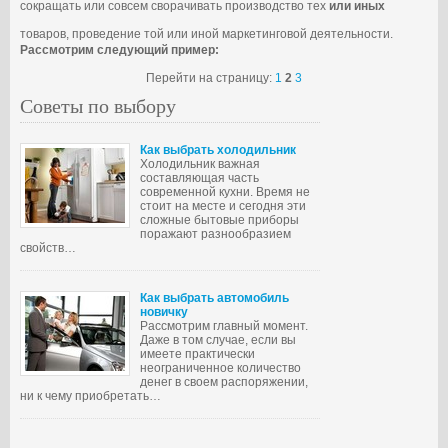
сокращать или совсем сворачивать производство тех
или иных
товаров, проведение той или иной маркетинговой деятельности.
Рассмотрим следующий пример:
Перейти на страницу:
1
2
3
Советы по выбору
Как выбрать холодильник
Холодильник важная
составляющая часть
современной кухни. Время не
стоит на месте и сегодня эти
сложные бытовые приборы
поражают разнообразием
свойств…
Как выбрать автомобиль
новичку
Рассмотрим главный момент.
Даже в том случае, если вы
имеете практически
неограниченное количество
денег в своем распоряжении,
ни к чему приобретать…