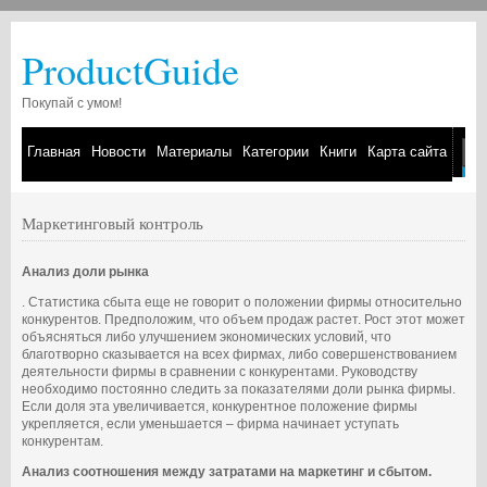
ProductGuide
Покупай с умом!
Главная
Новости
Материалы
Категории
Книги
Карта сайта
Маркетинговый контроль
Анализ доли рынка
. Статистика сбыта еще не говорит о положении фирмы относительно
конкурентов. Предположим, что объем продаж растет. Рост этот может
объясняться либо улучшением экономических условий, что
благотворно сказывается на всех фирмах, либо совершенствованием
деятельности фирмы в сравнении с конкурентами. Руководству
необходимо постоянно следить за показателями доли рынка фирмы.
Если доля эта увеличивается, конкурентное положение фирмы
укрепляется, если уменьшается – фирма начинает уступать
конкурентам.
Анализ соотношения между затратами на маркетинг и сбытом.