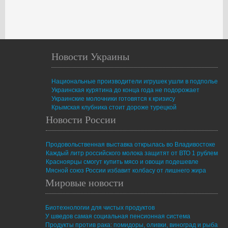
Новости Украины
Национальные производители игрушек ушли в подполье
Украинская курятина до конца года не подорожает
Украинские молочники готовятся к кризису
Крымская клубника стоит дороже турецкой
Новости России
Продовольственная выставка открылась во Владивостоке
Каждый литр российского молока защитят от ВТО 1 рублем
Красноярцы смогут купить мясо и овощи подешевле
Мясной союз России избавит колбасу от лишнего жира
Мировые новости
Биотехнологии для чистых продуктов
У шведов самая социальная пенсионная система
Продукты против рака: помидоры, оливки, виноград и рыба