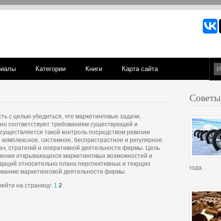
риалы
Категории
Книги
Карта сайта
Советы
ть с целью убедиться, что маркетинговые задачи,
но соответствуют требованиям существующей и
существляется такой контроль посредством ревизии
 комплексное, системное, беспристрастное и регулярное
ач, стратегий и оперативной деятельности фирмы. Цель
влении открывающихся маркетинговых возможностей и
даций относительно плана перспективных и текущих
года.
ованию маркетинговой деятельности фирмы.
ейти на страницу:
1
2