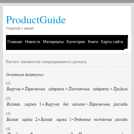
ProductGuide
Покупай с умом!
Главная
Новости
Материалы
Категории
Книги
Карта сайта
Расчет элементов операционного рычага
Основные формулы:
(1)
(2)
(3)
(4)