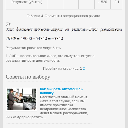
Результат (убыток)
-1520
-3.1
Таблица 4. Элементы операционного рычага.
(7):
Результатом расчетов могут быть:
1. ЗФП – положительное число, что свидетельствует о
результативности деятельности;
Перейти на страницу:
1
2
Советы по выбору
Как выбрать автомобиль
новичку
Рассмотрим главный момент.
Даже в том случае, если вы
имеете практически
неограниченное количество
денег в своем распоряжении,
ни к чему приобретать…