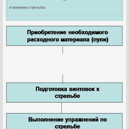
и приемам стрельбы