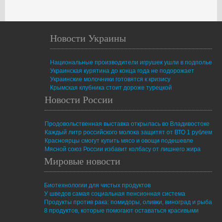
Новости Украины
Национальные производители игрушек ушли в подполье
Украинская курятина до конца года не подорожает
Украинские молочники готовятся к кризису
Крымская клубника стоит дороже турецкой
Новости России
Продовольственная выставка открылась во Владивостоке
Каждый литр российского молока защитят от ВТО 1 рублем
Красноярцы смогут купить мясо и овощи подешевле
Мясной союз России избавит колбасу от лишнего жира
Мировые новости
Биотехнологии для чистых продуктов
У шведов самая социальная пенсионная система
Продукты против рака: помидоры, оливки, виноград и рыба
8 продуктов, которые помогают оставаться красивыми