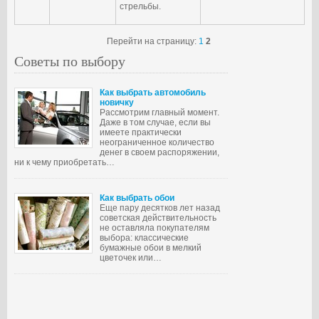
стрельбы.
Перейти на страницу:
1
2
Советы по выбору
Как выбрать автомобиль
новичку
Рассмотрим главный момент.
Даже в том случае, если вы
имеете практически
неограниченное количество
денег в своем распоряжении,
ни к чему приобретать…
Как выбрать обои
Еще пару десятков лет назад
советская действительность
не оставляла покупателям
выбора: классические
бумажные обои в мелкий
цветочек или…