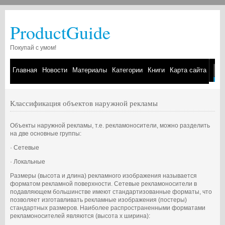
ProductGuide
Покупай с умом!
Главная
Новости
Материалы
Категории
Книги
Карта сайта
Классификация объектов наружной рекламы
Объекты наружной рекламы, т.е. рекламоносители, можно разделить
на две основные группы:
· Сетевые
· Локальные
Размеры (высота и длина) рекламного изображения называется
форматом рекламной поверхности. Сетевые рекламоносители в
подавляющем большинстве имеют стандартизованные форматы, что
позволяет изготавливать рекламные изображения (постеры)
стандартных размеров. Наиболее распространенными форматами
рекламоносителей являются (высота х ширина):