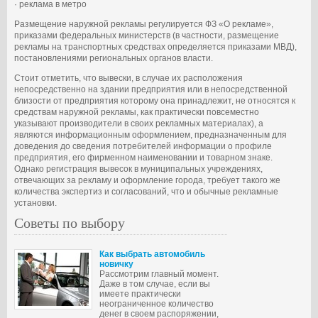
· реклама в метро
Размещение наружной рекламы регулируется ФЗ «О рекламе»,
приказами федеральных министерств (в частности, размещение
рекламы на транспортных средствах определяется приказами МВД),
постановлениями региональных органов власти.
Стоит отметить, что вывески, в случае их расположения
непосредственно на здании предприятия или в непосредственной
близости от предприятия которому она принадлежит, не относятся к
средствам наружной рекламы, как практически повсеместно
указывают производители в своих рекламных материалах), а
являются информационным оформлением, предназначенным для
доведения до сведения потребителей информации о профиле
предприятия, его фирменном наименовании и товарном знаке.
Однако регистрация вывесок в муниципальных учреждениях,
отвечающих за рекламу и оформление города, требует такого же
количества экспертиз и согласований, что и обычные рекламные
установки.
Советы по выбору
Как выбрать автомобиль
новичку
Рассмотрим главный момент.
Даже в том случае, если вы
имеете практически
неограниченное количество
денег в своем распоряжении,