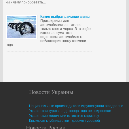
ни к чему приобретать…
Какие выбрать зимние шины
Приход зимы для
автомобилистов – это не
только снег и мороз. Эта ещё и
извечная суматоха –
подготовка автомобиля к
неблагоприятному времени
года.
Новости Украины
Национальные производители игрушек ушли в подполье
Украинская курятина до конца года не подорожает
Украинские молочники готовятся к кризису
Крымская клубника стоит дороже турецкой
Новости России