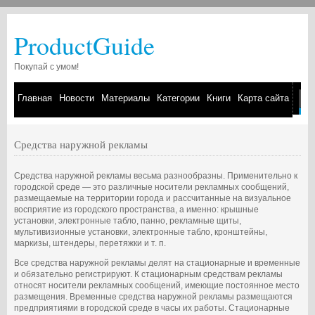
ProductGuide
Покупай с умом!
Главная
Новости
Материалы
Категории
Книги
Карта сайта
Средства наружной рекламы
Средства наружной рекламы весьма разнообразны. Применительно к
городской среде — это различные носители рекламных сообщений,
размещаемые на территории города и рассчитанные на визуальное
восприятие из городского пространства, а именно: крышные
установки, электронные табло, панно, рекламные щиты,
мультивизионные установки, электронные табло, кронштейны,
маркизы, штендеры, перетяжки и т. п.
Все средства наружной рекламы делят на стационарные и временные
и обязательно регистрируют. К стационарным средствам рекламы
относят носители рекламных сообщений, имеющие постоянное место
размещения. Временные средства наружной рекламы размещаются
предприятиями в городской среде в часы их работы. Стационарные